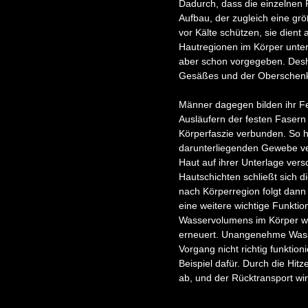
Dadurch, dass die einzelnen 
Aufbau, der zugleich eine größ
vor Kälte schützen, sie dient
Hautregionen im Körper unters
aber schon vorgegeben. Desha
Gesäßes und der Oberschenk
Männer dagegen bilden ihr F
Ausläufern der festen Fasern 
Körperfaszie verbunden. So h
darunterliegenden Gewebe ver
Haut auf ihrer Unterlage vers
Hautschichten schließt sich d
nach Körperregion folgt dann
eine weitere wichtige Funkti
Wasservolumens im Körper wi
erneuert. Unangenehme Wasse
Vorgang nicht richtig funktio
Beispiel dafür. Durch die Hit
ab, und der Rücktransport wir