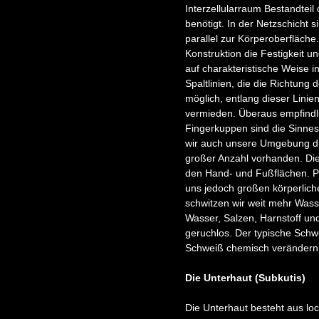
Interzellularraum Bestandte
benötigt. In der Netzschicht s
parallel zur Körperoberfläch
Konstruktion die Festigkeit u
auf charakteristische Weise 
Spaltlinien, die die Richtung
möglich, entlang dieser Lini
vermieden. Überaus empfindli
Fingerkuppen sind die Sinnesz
wir auch unsere Umgebung dur
großer Anzahl vorhanden. Die
den Hand- und Fußflächen. Pr
uns jedoch großen körperlich
schwitzen wir weit mehr Wass
Wasser, Salzen, Harnstoff un
geruchlos. Der typische Schwe
Schweiß chemisch verändern
Die Unterhaut (Subkutis)
Die Unterhaut besteht aus loc