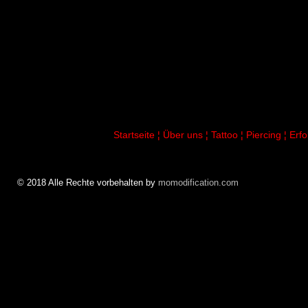
Startseite
¦
Über uns
¦
Tattoo
¦
Piercing
¦
Erf
© 2018 Alle Rechte vorbehalten by
momodification.com