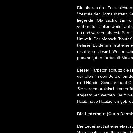
Die oberen drei Zellschichten
Vorstufe der Hornsubstanz Ker
liegenden Glanzschicht in For
verhornten Zellen weiter auf 
ab und werden abgestoßen. Di
Umwelt. Der Mensch "häutet" 
tieferen Epidermis liegt eine
nicht verletzt wird. Weiter s
genannt, den Farbstoff Melani
Dieser Farbstoff schützt die 
vor allem in den Bereichen d
sind Hände, Schultern und Ges
Sie sorgen praktisch immer f
abgestoßen werden. Beim Ve
Haut, neue Hautzellen gebil
Die Lederhaut (Cutis Dermi
Die Lederhaut ist eine elasti
Sie ist in ihrem Aufbau ebenfal