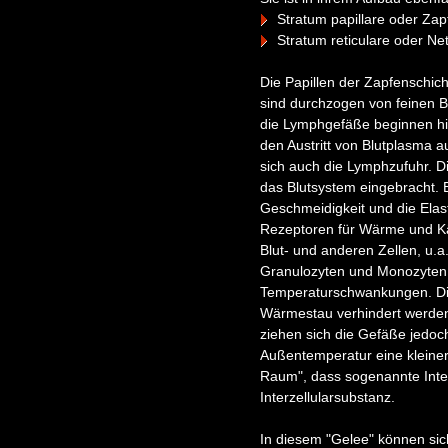
Stratum papillare oder Zap
Stratum reticulare oder Ne
Die Papillen der Zapfenschich
sind durchzogen von feinen Bl
die Lymphgefäße beginnen hie
den Austritt von Blutplasma a
sich auch die Lymphzufuhr. 
das Blutsystem eingebracht. 
Geschmeidigkeit und die Elast
Rezeptoren für Wärme und Kä
Blut- und anderen Zellen, u.
Granulozyten und Monozyten z
Temperaturschwankungen. Die 
Wärmestau verhindert werden 
ziehen sich die Gefäße jedoc
Außentemperatur eine kleinere
Raum", dass sogenannte Inters
Interzellularsubstanz.
In diesem "Gelee" können sich 