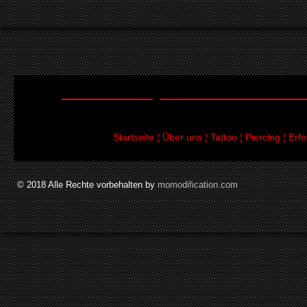
Startseite
¦
Über uns
¦
Tattoo
¦
Piercing
¦
Erf
© 2018 Alle Rechte vorbehalten by
momodification.com