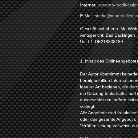
Internet:
www.mo-modificatio
E-Mail:
studio@momodificati
Geschäftsinhaberin: Mo Wick
Amtsgericht: Bad Säckingen
Ust-ID: DE218338189
1. Inhalt des Onlineangebote
Der Autor übernimmt keinerlei 
bereitgestellten Information
ideeller Art beziehen, die d
die Nutzung fehlerhafter und 
ausgeschlossen, sofern seiten
vorliegt.
Alle Angebote sind freibleiben
oder das gesamte Angebot oh
Veröffentlichung zeitweise ode