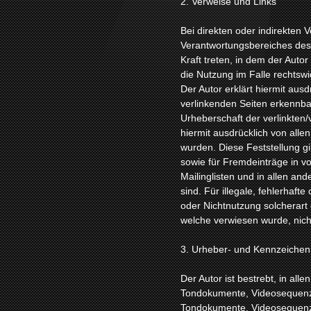
2. Verweise und Links
Bei direkten oder indirekten 
Verantwortungsbereiches des A
Kraft treten, in dem der Auto
die Nutzung im Falle rechtswi
Der Autor erklärt hiermit ausd
verlinkenden Seiten erkennbar
Urheberschaft der verlinkten/v
hiermit ausdrücklich von allen
wurden. Diese Feststellung gi
sowie für Fremdeinträge in v
Mailinglisten und in allen a
sind. Für illegale, fehlerhaf
oder Nichtnutzung solcherart 
welche verwiesen wurde, nicht 
3. Urheber- und Kennzeichen
Der Autor ist bestrebt, in all
Tondokumente, Videosequenzen
Tondokumente, Videosequenze